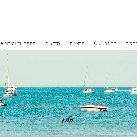
להכיר
מה זה CBT
הרצאות
סדנאות
התמחויות וטיפול פ
בלוג