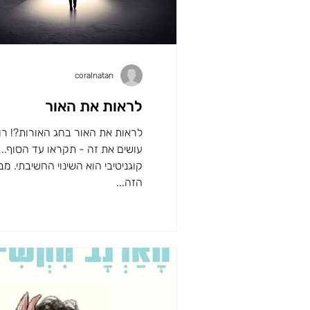
coralnatan
לראות את האור
לראות את האור בחג האורות?! רו
עושים את זה - תקראו עד הסוף..
קוגניטיבי הוא השינוי החשיבתי. מבח
הזה...