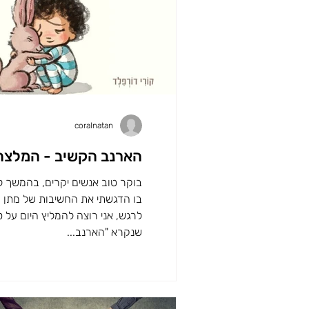
coralnatan
הארנב הקשיב - המלצה
בוקר טוב אנשים יקרים, בהמשך 
בו הדגשתי את החשיבות של מתן ה
לרגש, אני רוצה להמליץ היום על ס
שנקרא "הארנב...