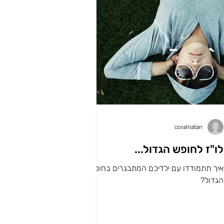
coralnatan
לו"ז לחופש הגדול...
איך תתמודדו עם ילדיכם המתבגרים בחופש
הגדול?