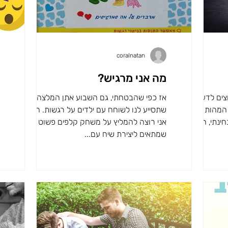
coralnatan
מה אני מרגיש?
צים לדעת איך
אז כפי שהבטחתי, גם השבוע אתן המלצה לדרך
 המהות בטיפול
שתסייע לנו לשוחח עם ילדים על רגשות. הפעם
ינתי, השינוי
אני רוצה להמליץ על משחק קלפים פשוט
שמתאים ליצירת שיח עם...