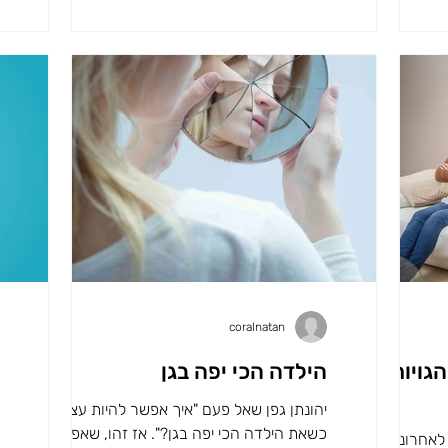
coralnatan
גויות לא
הילדה הכי יפה בגן
יהונתן גפן שאל פעם "איך אפשר להיות עצובה
כשאת הילדה הכי יפה בגן?". אז זהו, שאפשר. זה
צהריים טובים ושבת שלום לכולם, לאחרונה יצא