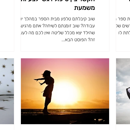
משמעת
ת ספר חדש.
שוב קיבלתם טלפון מבית הספר במהלך יום
דשים שלא
עבודה? שוב זומנתם לשיחה? אתם מרגישים
לתת לו
שהילד יצא מכלל שליטה ואין לכם מה לעשות עם
זה? הפוסט הבא...