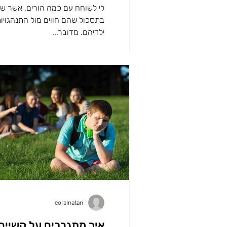
לי לשוחח עם כמה הורים, אשר שית
בתסכול שהם חווים מול התנהגויות
ילדיהם. מדובר...
coralnatan
איך מתגברים על קשיים