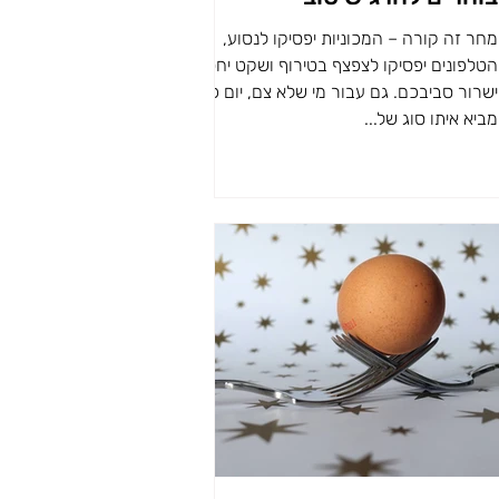
מחר זה קורה – המכוניות יפסיקו לנסוע,
הטלפונים יפסיקו לצפצף בטירוף ושקט יחסי
ישרור סביבכם. גם עבור מי שלא צם, יום כיפור
מביא איתו סוג של...