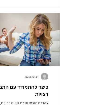
coralnatan
כיצד להתמודד עם התנה
רצויות