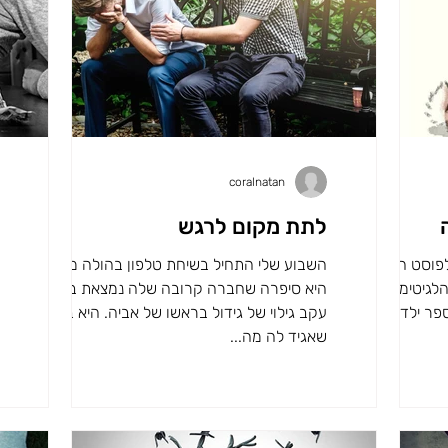
coralnatan
לתת מקום לרגש
לפוסט הקודם
השבוע שלי התחיל בשיחת טלפון בהולה מחברה.
לגיטימציה
היא סיפרה שחברה קרובה שלה נמצאת בחרדה
פר ילדים
עקב גילוי של גידול בראשו של אביה. היא ביקשה
שאגיד לה מה...