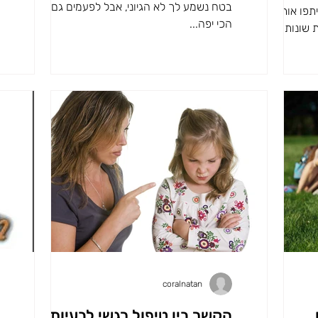
בטח נשמע לך לא הגיוני, אבל לפעמים גם הילדה
פו אותי
הכי יפה...
 שונות של
coralnatan
הקשר בין טיפול רגשי לבעיות