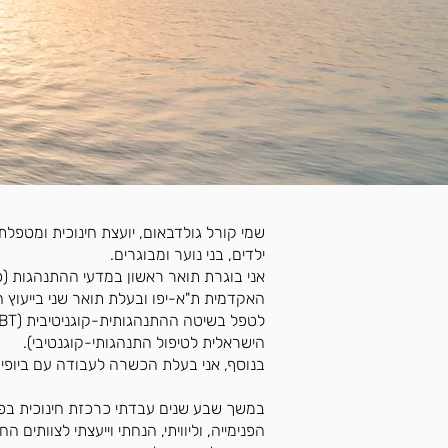
ילדים, בני נוער ומבוגרים.
אני בוגרת תואר ראשון במדעי ההתנהגות (פס
האקדמית ת"א-יפו ובעלת תואר שני בייעוץ ח
הישראלית לטיפול התנהגותי-קוגנטיבי).
בנוסף, אני בעלת הכשרה לעבודה עם ביופיד
במשך שבע שנים עבדתי כרכזת חינוכית בפני
הפנימייה, וליוויתי, הנחתי וייעצתי לצוותים ה