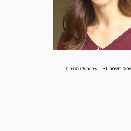
היום, כמה שנים טובות אחרי אותו שיעור, אני לא מאוכזבת. מאז שהתחלתי לטפל, אני נוכחת שוב ושוב לראות כמה הטיפול בשיטת CBT יעיל ובאיזו מהירות