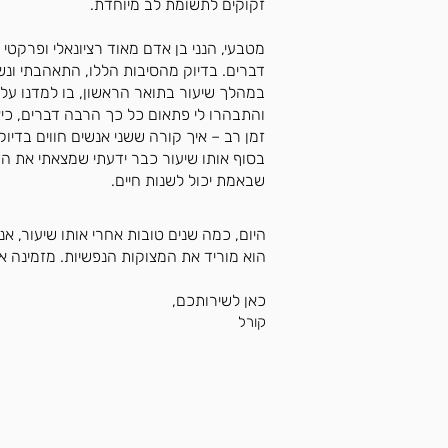
זקוקים לתשומת לב מיוחדת.
מטבעי, הנני בן אדם מאוד רציונאלי ופרקטי
דברים. בדיוק מהסיבות הללו, התאהבתי ונשא
במהלך שיעור בתואר הראשון, בו למדנו על
והתבהרו לי פתאום כל כך הרבה דברים, כי
זמן רב – איך קורה ששני אנשים חווים בדיוק
בסוף אותו שיעור כבר ידעתי שמצאתי את הד
שבאמת יכול לשנות חיים.
הוא מוריד את המצוקות הנפשיות. מזמינה 
כאן לשירותכם,
קורל