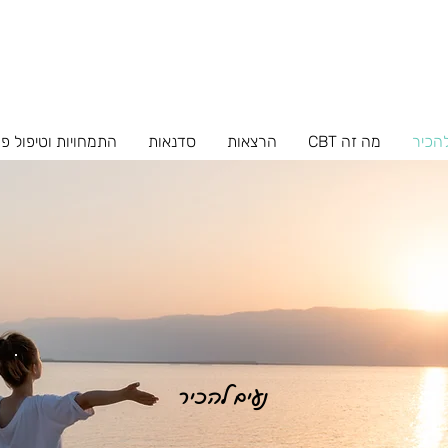
להכיר
מה זה CBT
הרצאות
סדנאות
התמחויות וטיפול פ
נעים להכיר