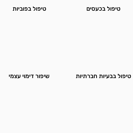
טיפ
ול בכעסים
טיפול ב
פוביות
טיפול בבעיו
ת חברתיות
שיפור דימ
וי עצמי