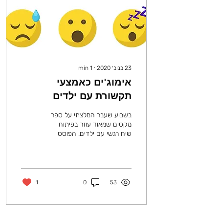
23 בנוב׳ 2020
∙
1
min
אימוג'ים כאמצעי
תקשורת עם ילדים
בשבוע שעבר המלצתי על ספר
מקסים שמאוד עוזר בפיתוח
שיח רגשי עם ילדים. הפוסט
עורר בקשות ושאלות לגבי
ספרים או דרכים נוספות לעורר
ולדבר עם...
1
0
53