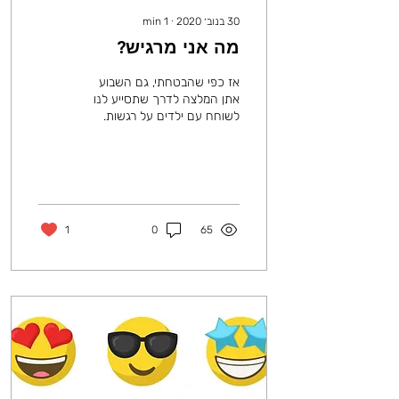
30 בנוב׳ 2020
∙
1
min
מה אני מרגיש?
אז כפי שהבטחתי, גם השבוע
אתן המלצה לדרך שתסייע לנו
לשוחח עם ילדים על רגשות.
הפעם אני רוצה להמליץ על
משחק קלפים פשוט שמתאים
ליצירת שיח עם...
1
0
65