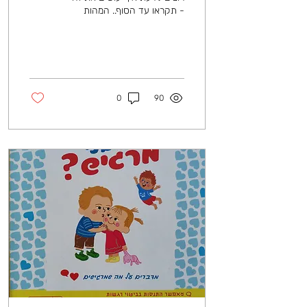
- תקראו עד הסוף.. המהות
בטיפול קוגניטיבי הוא השינוי
החשיבתי. מבחינתי, השינוי
הזה...
0
90