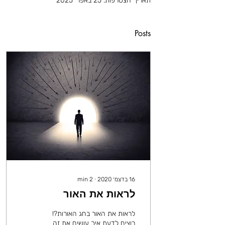
תאריך הצטרפות: 25 באפר׳ 2025
Posts
16 בדצמ׳ 2020
∙
2
min
לראות את האור
לראות את האור בחג האורות?!
רוצים לדעת איך עושים את זה