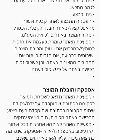
• ניתן לרכוש את המוצר באתר בכל עת עד
לגמר המלאי.
• ניתן לבצע
• העסקה תתבצע לאחר קבלת אישור
מהאפליקציה/מאתר הבנק לקבלת הכסף.
• מחיר המוצר באתר כולל את המע”מ.
• מפעילת האתר שו
מרת לעצמה את הזכות
להוסיף/להפסיק את שיווק ומכירת מוצרים
ושירותים בכל עת, את הזכות לשנות את
המחירים המ
צוינים באתר, וכן לשלול זכות
רכישה באתר על פי שיקול דעתה.
•
אספקה והובלת המוצר
• מפעילת האתר תדאג לשליחת המוצר
ללקוחה לכתובת שהוקלדה על ידה/נקודת
איסוף הקרובה לכתובת שהוקלדה בעת ביצוע
הרכישה באתר מכירות, תוך 14 ימי עסקים.
• מפעילת האתר לא תהא אחראית לכל איחור
ו/או עיכוב באספקה ו/או אי-אספקה, שנגרמה
כתוצאה מכוח עליון ו/או מאירועים שאינם