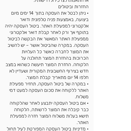
או התאמתו לצרכיו ולדרישותיו.
החזרות וביטולים
• ניתן לבטל את העסקה בתוך 14 ימים מיום
ביצועה, באמצעות פניה טלפונית ודואר
אלקטרוני למפעילת האתר. ביטול העסקה יהיה
בתוקף אך ורק לאחר קבלת דואר אלקטרוני
ממפעילת האתר המאשר את הבקשה לביטול
העסקה. במקרה שהביטול אושר – יש להשיב
את המוצר לחברה כאשר כל העלויות
הכרוכות בהחזרת המוצר תחולנה על
הלקוחה. החזרת המוצר תיעשה כשהוא במצב
חדש בצירוף החשבונית המקורית ושעדיין לא
חלפו 14 יום מתאריך קבלת המוצר.
• במקרה של ביטול העסקה, תחזיר מפעילת
האתר ללקוחה את סכום העסקה למעט דמי
משלוח.
• אם ביטול העסקה יתבצע לאחר שהלקוחה
כבר קיבלה את המוצר לרשותה, הלקוחה
תישא בעלות משלוח המוצר חזרה למפעילת
האתר.
• מדיניות ביטול העסקה המפורטת לעיל תחול