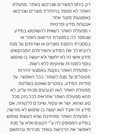
רק ביחס למוצרים שנרכשו באתר. מפעילת
האתר לא תטפל בהחזרת מוצרים שנרכשו
באמצעות מקור אחר.
אבטחת מידע ופרטיות
• מפעילת האתר רשאית להשתמש במידע
שנמסר לה במסגרת הרישום לאתר או
במסגרת הזמנת מוצרים או שירותים על מנת
להביא לך את המידע והשירותים המבוקשים.
מידע אישי זה לא ייחשף ולא ייעשה בו שימוש
נוסף למטרות שיווקיות ללא רשות.
• מפעילת האתר נוקטת באמצעי זהירות
מקובלים על מנת לשמור, ככל האפשר, על
סודיות המידע. במקרים שאינם בשליטת
מפעילת האתר ו/או הנובעים מכוח עליון, לא
תהא מפעילת האתר אחראית לכל נזק מכל
סוג שהוא, ישר או עקיף, שייגרם ללקוחה, אם
מידע זה יאבד ו/או יעשה בו שימוש לא מורשה.
• מפעילת האתר מתחייבת שלא לעשות שימוש
במידע המסופק לה ע”י הקונים אלא על מנת
לאפשר את הרכישה באתר מכירות ובהתאם