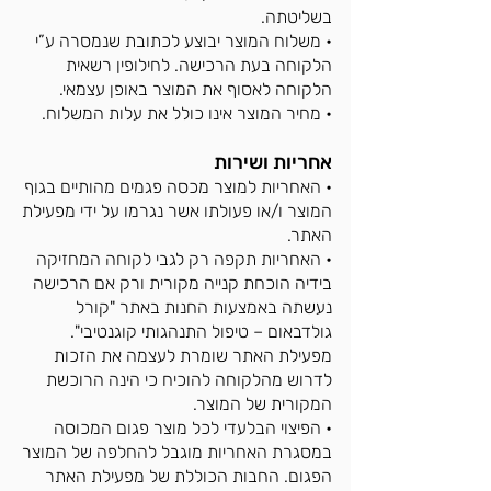
בשליטתה.
• משלוח המוצר יבוצע לכתובת שנמסרה ע”י
הלקוחה בעת הרכישה. לחילופין רשאית
הלקוחה לאסוף את המוצר באופן עצמאי.
• מחיר המוצר אינו כולל את עלות המשלוח.
אחריות ושירות
• האחריות למוצר מכסה פגמים מהותיים בגוף
המוצר ו/או פעולתו אשר נגרמו על ידי מפעילת
האתר.
• האחריות תקפה רק לגבי לקוחה המחזיקה
בידיה הוכחת קנייה מקורית ורק אם הרכישה
נעשתה באמצעות החנות באתר "קורל
גולדבאום – טיפול התנהגותי קוגנטיבי".
מפעילת האתר שומרת לעצמה את הזכות
לדרוש מהלקוחה להוכיח כי הינה הרוכשת
המקורית של המוצר.
• הפיצוי הבלעדי לכל מוצר פגום המכוסה
במסגרת האחריות מוגבל להחלפה של המוצר
הפגום. החבות הכוללת של מפעילת האתר