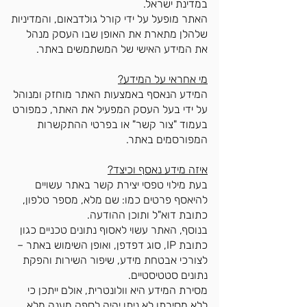
במדינת ישראל.
האתר מופעל על ידי קורל גולדבאום, והמדיניות
שלהלן מתארת את האופן שבו העסק מנהל
את המידע האישי של המשתמשים באתר.
מי אחראי על המידע?
המידע הנאסף באמצעות האתר מוחזק ומנוהל
על ידי בעל העסק המפעיל את האתר, כמפורט
בעמוד "צור קשר" או בפרטי ההתקשרות
המפורסמים באתר.
איזה מידע נאסף וכיצד?
בעת מילוי טפסי יצירת קשר באתר עשויים
להיאסף פרטים כמו: שם מלא, מספר טלפון,
כתובת דוא"ל ותוכן ההודעה.
בנוסף, האתר עשוי לאסוף נתונים טכניים כגון
כתובת IP, סוג דפדפן, ואופן השימוש באתר –
לצורכי אבטחת מידע, שיפור השירות והפקת
נתונים סטטיסטיים.
מסירת המידע היא וולונטרית, אולם ייתכן כי
ללא מסירתו לא ניתן יהיה לספק מענה מלא