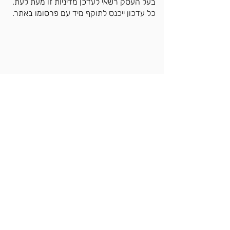
בעל העסק רשאי לעדכן מדיניות זו מעת לעת.
כל עדכון ייכנס לתוקף מיד עם פרסומו באתר.​