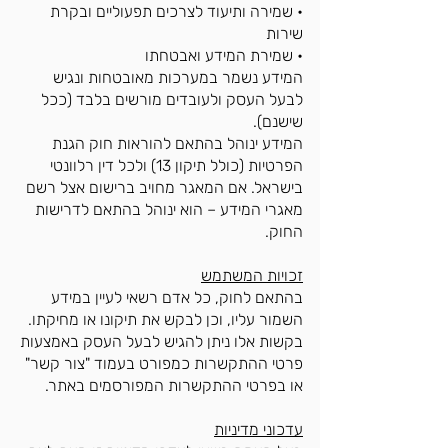
• שמירה ותיעוד לצרכים תפעוליים ובקרת
שירות
• שמירת המידע ואבטחתו
המידע נשמר במערכות מאובטחות ונגיש
לבעל העסק ולעובדים מורשים בלבד (ככל
שישנם).
המידע ינוהל בהתאם להוראות חוק הגנת
הפרטיות (כולל תיקון 13) ולכל דין רלוונטי
בישראל. אם המאגר מחויב ברישום אצל רשם
מאגרי המידע – הוא ינוהל בהתאם לדרישות
החוק.
זכויות המשתמש
בהתאם לחוק, כל אדם רשאי לעיין במידע
השמור עליו, וכן לבקש את תיקונו או מחיקתו.
בקשות אלו ניתן להגיש לבעל העסק באמצעות
פרטי ההתקשרות כמפורט בעמוד "צור קשר"
או בפרטי ההתקשרות המפורסמים באתר.
עדכוני מדיניות