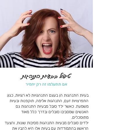
טיפול בבעיות התנהגות
אם תתעלמו זה רק יחמיר
בעיות התנהגות הן בעצם התנהגויות לא רצויות, כגון:
התפרצויות זעם, התנהגות אלימה, תוקפנות ובעיות
משמעת. כאשר ילד סובל מבעיות התנהגות גם
האנשים שמסביבו סובלים ובדרך כלל מאוד
מתוסכלים.
ילדים סובלים מבעיות התנהגות מסיבות שונות, והצעד
הראשון בהתמודדות עם בעיות אלו היא להבין את