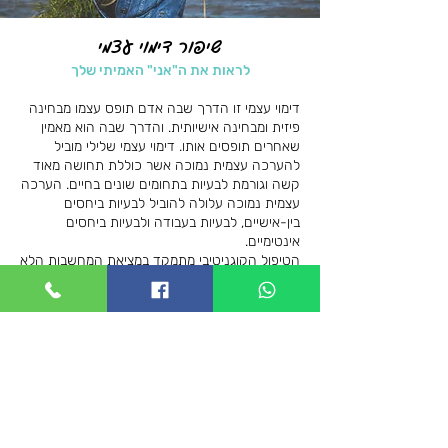
שיפור דימוי עצמי
לראות את ה"אני" האמיתי שלך
דימוי עצמי זו הדרך שבה אדם תופס עצמו מבחינה
פיזית ומבחינה אישיותית. והדרך שבה הוא מאמין
שאחרים תופסים אותו. דימוי עצמי שלילי מוביל
להערכה עצמית נמוכה אשר כוללת תחושה מאוד
קשה וגורמת לבעיות בתחומים שונים בחיים. הערכה
עצמית נמוכה עלולה להוביל לבעיות ביחסים
בין-אישיים, לבעיות בעבודה ולבעיות ביחסים
אינטימיים.
הטיפול הקוגניטיבי מתמקד במציאת המחשבות הלא
רציונאליות שאנשים מחזיקים לגבי עצמם ו"פירוקן".