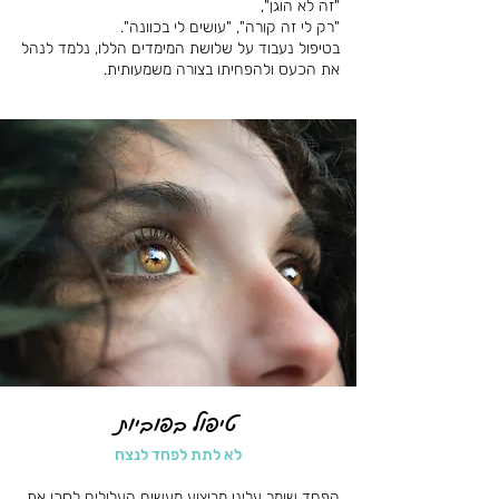
"זה לא הוגן",
"רק לי זה קורה", "עושים לי בכוונה".
בטיפול נעבוד על שלושת המימדים הללו, נלמד לנהל
את הכעס ולהפחיתו בצורה משמעותית.
טיפול בפוביות
לא לתת לפחד לנצח
הפחד שומר עלינו מביצוע מעשים העלולים לסכן את