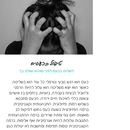
טיפול בכעסים
לשלוט בכעס לפני שהוא שולט בך
כעס הוא רגש טבעי ונורמלי כל עוד הוא בשליטה.
כאשר הוא יוצא משליטה הוא עלול להיות הרסני
ולהוביל לבעיות בעבודה, בזוגיות, ביחסים בין אישיים
ובאופן כללי לאיכות חיים ירודה. הכעס מתבטא
בשלוש רמות: פזיולוגית, התנהגותית וקוגניטיבית.
ברמה הפזיולוגית בשעת כעס נחוש דפיקות לב
מואצות, חום גוף ומתח שרירים. ברמה ההתנהגותית
התגובות עלולות להיות אגרסיביות ואף אלימות. ברמה
הקוגניטיבית קימות תפיסות ומחשבות לא יעילות כגון: