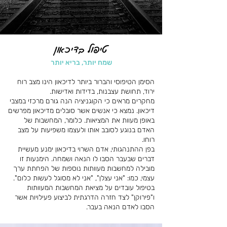
טיפול בדיכאון
שמח יותר, בריא יותר
הסימן הטיפוסי והברור ביותר לדיכאון הינו מצב רוח
ירוד, תחושת עצבנות, בדידות ואדישות.
מחקרים מראים כי הקוגניציה הנה גורם מרכזי במצבי
דיכאון. נמצא כי אנשים אשר סובלים מדיכאון מפרשים
באופן מעוות את המציאות. כלומר, המחשבות של
האדם בנוגע לסובב אותו ולעצמו משפיעות על מצב
רוחו.
בפן ההתנהגותי, אדם השרוי בדיכאון ימנע מעשיית
דברים שבעבר הסבו לו הנאה ושמחה. הימנעות זו
מובילה למחשבות מעוותות נוספות של הפחתת ערך
עצמי, כמו: "אני עצלן", "אני לא מסוגל לעשות כלום".
בטיפול עובדים על מציאת המחשבות המעוותות
ו"פירוקן" לצד חזרה הדרגתית לביצוע פעילויות אשר
הסבו לאדם הנאה בעבר.