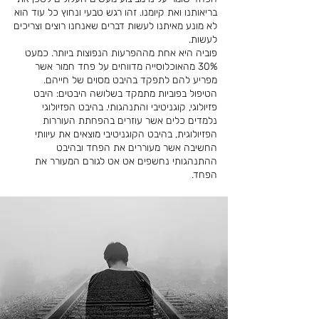
בריאותנו ואת קיומנו. זהו רגש טבעי ונחוץ כל עוד הוא
לא מונע מאיתנו לעשות דברים שאנחנו רוצים וצריכים
לעשות.
פוביה היא אחת מההפרעות הנפוצות ביותר. כמעט
30% מהאוכלוסייה מדווחים על פחד חמור אשר
מפריע להם לתפקד בהיבט מסוים של חייהם.
הטיפול בפוביות מתמקד בשלושה היבטים: היבט
פזיולוגי, קוגניטיבי והתנהגותי. בהיבט הפזיולוגי
נלמדים כלים אשר עוזרים בהפחתת העוררות
הפזיולוגית, בהיבט הקוגניטיבי מוצאים את עיוותי
החשיבה אשר מעוררים את הפחד ובהיבט
ההתנהגותי נחשפים אט אט לגורם המעורר את
הפחד.