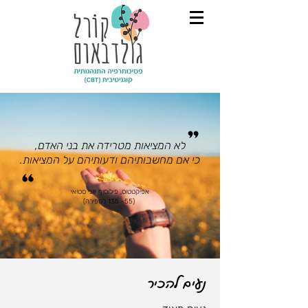
לא המציאות מטרידה את בני האדם,
כי אם מחשבותיהם ודעותיהם על המציאות.
אפיקטטוס,
פילוסוף יווני סטואי
(55- 135 לספירה)
נעים להכיר