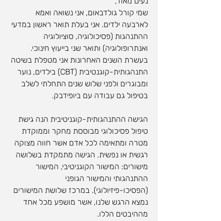
נעים מאוד,
שמי קורל גולדבאום, אני נשואה ואמא
לארבעה ילדים. אני בעלת תואר ראשון במדעי
ההתנהגות (פסיכולוגיה, סוציולוגיה
ואנתרופולוגיה) ותואר שני בייעוץ חינוכי.
בעשרת השנים האחרונות אני מטפלת בשיטה
התנהגותית-קוגנטיבית (CBT) בילדים, נוער
ומבוגרים ולפני שלוש שנים התחלתי לשלב
בטיפול גם עבודה עם ביופידבק.
הגישה ההתנהגותית-קוגניטיבית הנה גישת
טיפול פסיכולוגי מבוססת מחקר וממוקדת
מטרה ומתאימה לכל אדם אשר חווה מצוקה
רגשית או נפשית. הגישה מתמקדת בשלושה
מישורים: המישור הקוגניטיבי, המישור
ההתנהגותי והמישור הגופני
(הפסיכו-פיזיולוגי). במרכז שלושת המישורים
נמצא הרגש שלנו, אשר מושפע מכל אחד
מההיבטים הללו.